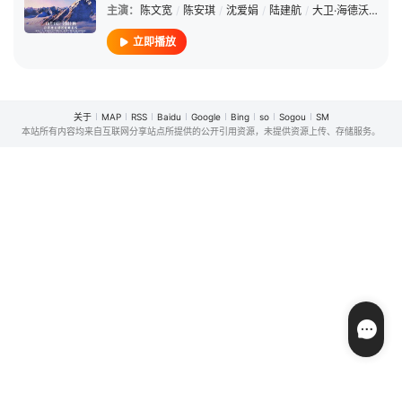
主演：
陈文宽
/
陈安琪
/
沈爱娟
/
陆建航
/
大卫·海德沃
/
林平
立即播放
关于
MAP
RSS
Baidu
Google
Bing
so
Sogou
SM
本站所有内容均来自互联网分享站点所提供的公开引用资源，未提供资源上传、存储服务。