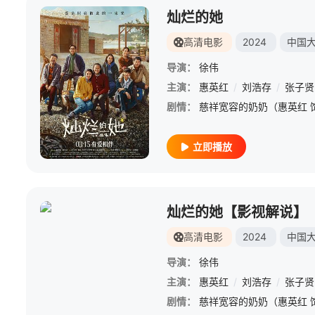
灿烂的她
高清电影
2024
中国
导演：
徐伟
主演：
惠英红
/
刘浩存
/
张子贤
剧情：
立即播放
灿烂的她【影视解说】
高清电影
2024
中国
导演：
徐伟
主演：
惠英红
/
刘浩存
/
张子贤
剧情：