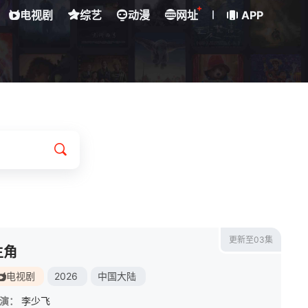
+
电视剧
综艺
动漫
网址
APP
更新至03集
主角
电视剧
2026
中国大陆
演：
李少飞