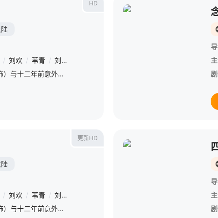
HD
大陆
导
/
刘欢
/
苇青
/
刘奕铁
/
胡宝森
/
廖银玥
/
葛四
/
鄂靖文
/
荣梓杉
主
慈祥宽容的奶奶（惠英红 饰）与十二年前意外走失的孙女（刘浩存 饰）重逢，祖孙二人从生疏到彼此依偎。相处期间，她们身上的秘密也逐渐被揭开。最终奶奶拯救了这个本对人生不抱希望的“孙女”。
剧
更新HD
大陆
导
/
刘欢
/
苇青
/
刘奕铁
/
胡宝森
/
廖银玥
/
葛四
/
鄂靖文
/
荣梓杉
主
慈祥宽容的奶奶（惠英红 饰）与十二年前意外走失的孙女（刘浩存 饰）重逢，祖孙二人从生疏到彼此依偎。相处期间，她们身上的秘密也逐渐被揭开。最终奶奶拯救了这个本对人生不抱希望的“孙女”。
剧