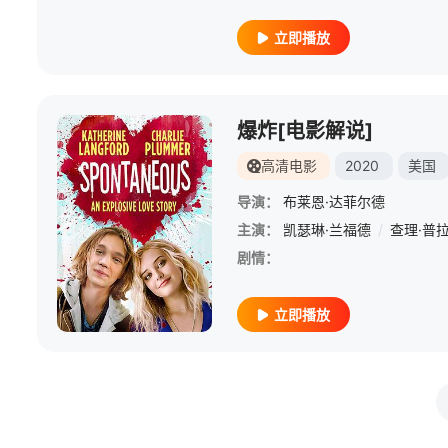
立即播放
爆炸[电影解说]
高清电影
2020
美国
导演：
布莱恩·达菲尔德
主演：
凯瑟琳·兰福德
/
查理·普
剧情：
立即播放