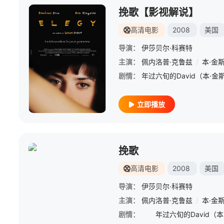
挽歌【影视解说】
高清电影
2008
美国
导演：
伊莎贝尔·科赛特
主演：
佩内洛普·克鲁兹
/
本·金
剧情：
立即播放
挽歌
高清电影
2008
美国
导演：
伊莎贝尔·科赛特
主演：
佩内洛普·克鲁兹
/
本·金
剧情：