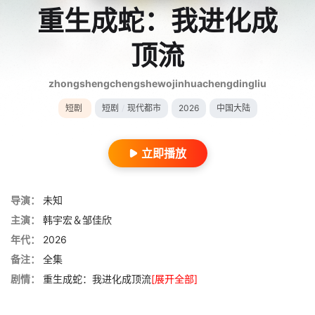
重生成蛇：我进化成
顶流
zhongshengchengshewojinhuachengdingliu
短剧
短剧
/
现代都市
2026
中国大陆
立即播放
导演：
未知
主演：
韩宇宏＆邹佳欣
年代：
2026
备注：
全集
剧情：
重生成蛇：我进化成顶流
[展开全部]