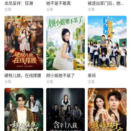
龙凤呈祥：狂潮
她不是不敢离
被逐出家门后，她商界封神
龙凤呈祥：狂潮
她不是不敢离
被逐出家门后，她商界封神
全集
全集
全集
郑天龙＆汪心宇
王晓蒙＆许明铮
陈梦希＆傅邦奇
龙凤呈祥：狂潮
她不是不敢离
被逐出家门后，她
商界封神
硬核儿媳，在线撑腰
顾小姐她不装了
差班
硬核儿媳，在线撑腰
顾小姐她不装了
差班
全集
全集
全集
游雅＆曾乙同
辛润茜＆刘蕙宾
王关彭＆张潇予
硬核儿媳，在线撑
顾小姐她不装了
差班
腰