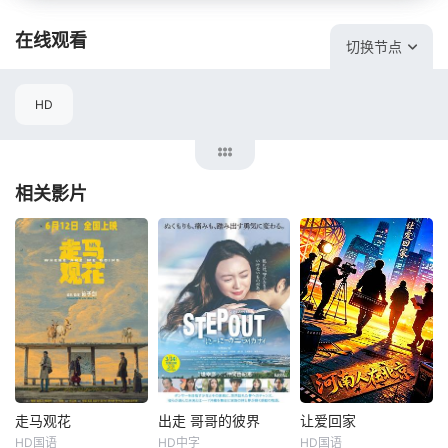
在线观看
切换节点
HD
相关影片
走马观花
出走 哥哥的彼界
让爱回家
走马观花
出走 哥哥的彼界
让爱回家
HD国语
HD中字
HD国语