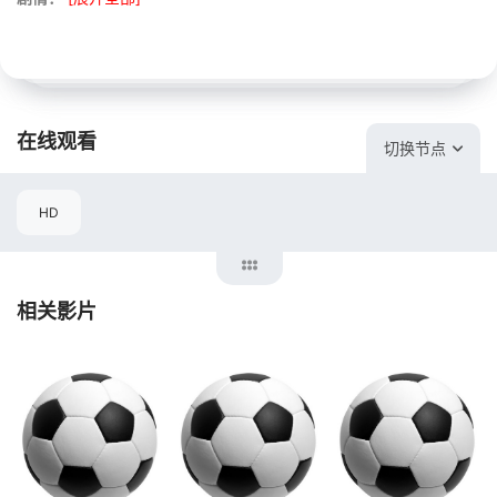
在线观看
切换节点
HD
相关影片